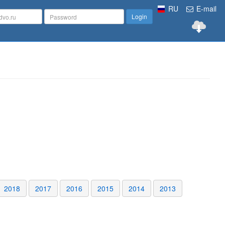
RU
E-mail
Login
2018
2017
2016
2015
2014
2013