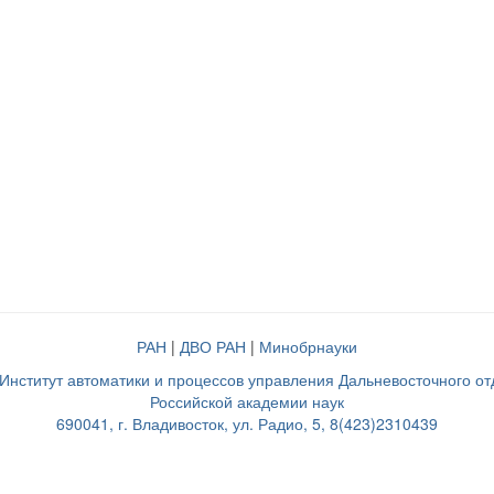
РАН
|
ДВО РАН
|
Минобрнауки
нститут автоматики и процессов управления Дальневосточного о
Российской академии наук
690041, г. Владивосток, ул. Радио, 5, 8(423)2310439