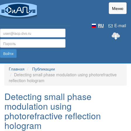
Меню
RU
E-mail
Войти
Главная
Публикации
Detecting small phase modulation using photorefractive
reflection hologram
Detecting small phase
modulation using
photorefractive reflection
hologram