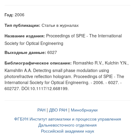
Год:
2006
Тип публикации:
Статьи в журналах
Название издания:
Proceedings of SPIE - The International
Society for Optical Engineering
Выходные данные:
6027
Библиографическое описание:
Romashko R.V., Kulchin Y.N.,
Kamshilin A.A. Detecting small phase modulation using
photorefractive reflection hologram. Proceedings of SPIE - The
International Society for Optical Engineering. - 2006. - 6027. -
602727. DOI:10.1117/12.668199.
РАН
|
ДВО РАН
|
Минобрнауки
ФГБУН Институт автоматики и процессов управления
Дальневосточного отделения
Российской академии наук