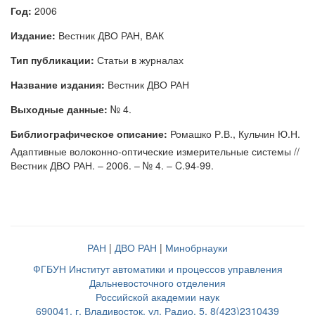
Год:
2006
Издание:
Вестник ДВО РАН, ВАК
Тип публикации:
Статьи в журналах
Название издания:
Вестник ДВО РАН
Выходные данные:
№ 4.
Библиографическое описание:
Ромашко Р.В., Кульчин Ю.Н.
Адаптивные волоконно-оптические измерительные системы //
Вестник ДВО РАН. – 2006. – № 4. – C.94-99.
РАН
|
ДВО РАН
|
Минобрнауки
ФГБУН Институт автоматики и процессов управления
Дальневосточного отделения
Российской академии наук
690041, г. Владивосток, ул. Радио, 5, 8(423)2310439