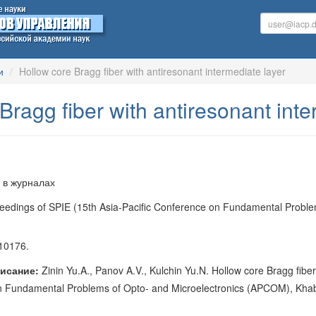
и
Hollow core Bragg fiber with antiresonant intermediate layer
Bragg fiber with antiresonant inte
 в журналах
eedings of SPIE (15th Asia-Pacific Conference on Fundamental Probl
10176.
исание:
Zinin Yu.A., Panov A.V., Kulchin Yu.N. Hollow core Bragg fiber
on Fundamental Problems of Opto- and Microelectronics (APCOM), Khab