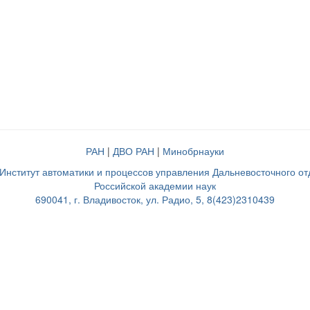
РАН
|
ДВО РАН
|
Минобрнауки
нститут автоматики и процессов управления Дальневосточного о
Российской академии наук
690041, г. Владивосток, ул. Радио, 5, 8(423)2310439