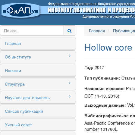
Главная
Публикаци
Главная
Hollow core 
Об институте
Год:
2017
Новости
Тип публикации:
Статьи
Структура
Название издания:
Proc
OCT 11-13, 2016).
Научная деятельность
Выходные данные:
Vol.
Список публикаций
Библиографическое оп
Asia-Pacific Conference 
Ученый совет
number 101760L.