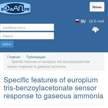
Меню
RU
E-mail
Войти
Главная
Публикации
Specific features of europium tris-benzoylacetonate
sensor response to gaseous ammonia
Specific features of europium
tris-benzoylacetonate sensor
response to gaseous ammonia