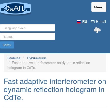
Меню
RU
E-mail
Войти
Главная
Публикации
Fast adaptive interferometer on dynamic reflection
hologram in CdTe.
Fast adaptive interferometer on
dynamic reflection hologram in
CdTe.