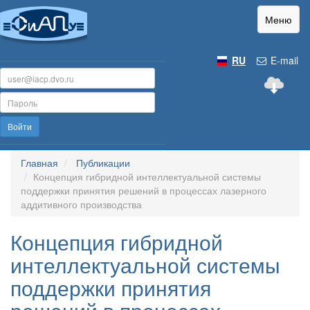
Меню
RU
E-mail
Войти
Главная
Публикации
Концепция гибридной интеллектуальной системы
поддержки принятия решений в процессах лазерного
аддитивного производства
Концепция гибридной
интеллектуальной системы
поддержки принятия