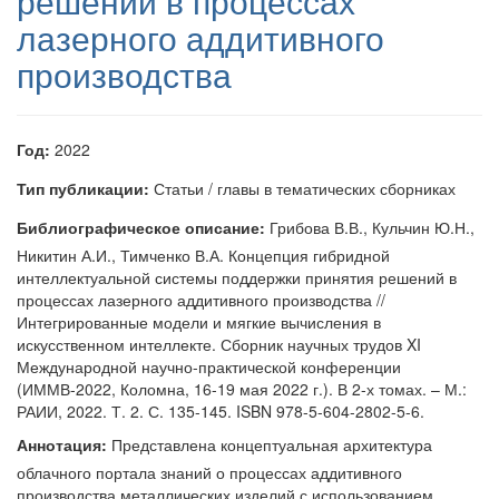
решений в процессах
лазерного аддитивного
производства
Год:
2022
Тип публикации:
Статьи / главы в тематических сборниках
Библиографическое описание:
Грибова В.В., Кульчин Ю.Н.,
Никитин А.И., Тимченко В.А. Концепция гибридной
интеллектуальной системы поддержки принятия решений в
процессах лазерного аддитивного производства //
Интегрированные модели и мягкие вычисления в
искусственном интеллекте. Сборник научных трудов XI
Международной научно-практической конференции
(ИММВ-2022, Коломна, 16-19 мая 2022 г.). В 2-х томах. – М.:
РАИИ, 2022. Т. 2. С. 135-145. ISBN 978-5-604-2802-5-6.
Аннотация:
Представлена концептуальная архитектура
облачного портала знаний о процессах аддитивного
производства металлических изделий с использованием