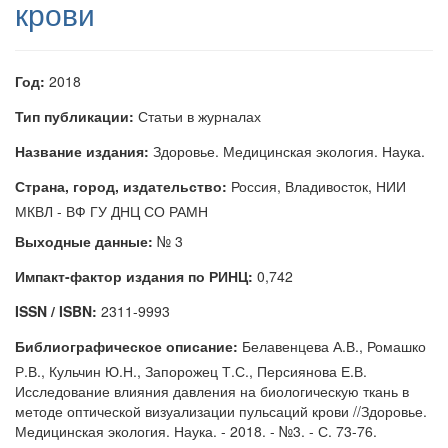
крови
Год:
2018
Тип публикации:
Статьи в журналах
Название издания:
Здоровье. Медицинская экология. Наука.
Страна, город, издательство:
Россия, Владивосток, НИИ
МКВЛ - ВФ ГУ ДНЦ СО РАМН
Выходные данные:
№ 3
Импакт-фактор издания по РИНЦ:
0,742
ISSN / ISBN:
2311-9993
Библиографическое описание:
Белавенцева А.В., Ромашко
Р.В., Кульчин Ю.Н., Запорожец Т.С., Персиянова Е.В.
Исследование влияния давления на биологическую ткань в
методе оптической визуализации пульсаций крови //Здоровье.
Медицинская экология. Наука. - 2018. - №3. - С. 73-76.