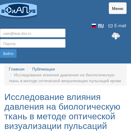
Меню
RU
E-mail
Войти
Главная
Публикации
Исследование влияния давления на биологическую
ткань в методе оптической визуализации пульсаций крови
Исследование влияния
давления на биологическую
ткань в методе оптической
визуализации пульсаций