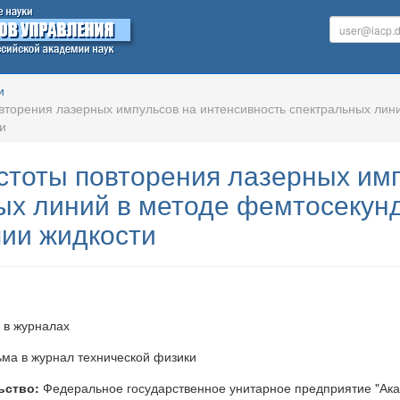
и
вторения лазерных импульсов на интенсивность спектральных лин
и
стоты повторения лазерных имп
ых линий в методе фемтосекун
пии жидкости
 в журналах
ма в журнал технической физики
ьство:
Федеральное государственное унитарное предприятие "Ака