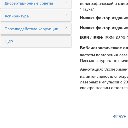
Диссертационные советы
полиграфический и книг
"Наука"
Аспирантура
Импакт-фактор издания
Импакт-фактор издания
Противодействие коррупции
ISSN / ISBN:
ISSN: 0320-
ЦИР
Библиографическое оп
частоты повторения лазе
Письма в журнал техниче
Аннотация:
Эксперимент
на интенсивность спектр
лазерных импульсов с 20
спектра плазмы остаетс
ФГБУН И