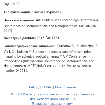
Год:
2017
Тип публикации:
Статьи в журналах
Название издания:
AIP Conference Proceedings (International
Conference on Metamaterials and Nanophotonics: METANANO-
2017)
Выходные данные:
2017. Vol.1874.
Библиографическое описание:
Gurbatov S., Kuchmizhak A.,
Vitrik O., Kulchin Y. Surface and subsurface refractive index
mapping by spherical optical antenna // AIP Conference
Proceedings (International Conference on Metamaterials and
Nanophotonics: METANANO-2017). 2017. Vol.1874. Article
number 040011.
РАН
|
ДВО РАН
|
Минобрнауки
ФГБУН Институт автоматики и процессов управления
Дальневосточного отделения
Российской академии наук