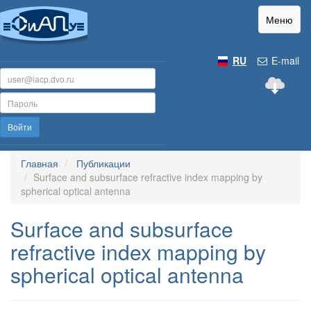
Меню
RU
E-mail
Войти
Главная
Публикации
Surface and subsurface refractive index mapping by
spherical optical antenna
Surface and subsurface
refractive index mapping by
spherical optical antenna