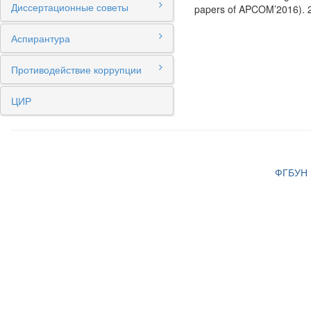
Диссертационные советы
papers of APCOM’2016). 
Аспирантура
Противодействие коррупции
ЦИР
ФГБУН И