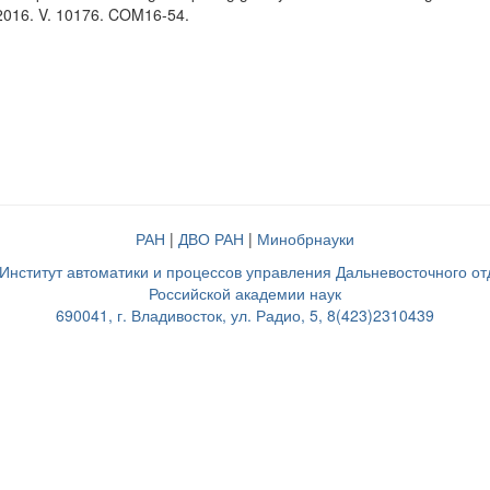
2016. V. 10176. COM16-54.
РАН
|
ДВО РАН
|
Минобрнауки
нститут автоматики и процессов управления Дальневосточного о
Российской академии наук
690041, г. Владивосток, ул. Радио, 5, 8(423)2310439