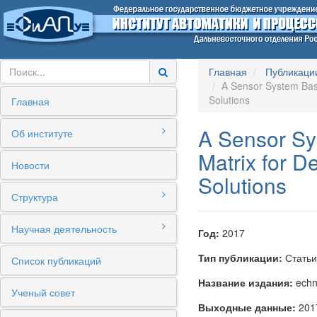
Главная
Публикаци
A Sensor System Base
Solutions
Главная
A Sensor Sy
Об институте
Matrix for D
Новости
Solutions
Структура
Научная деятельность
Год:
2017
Тип публикации:
Статьи
Список публикаций
Название издания:
echni
Ученый совет
Выходные данные:
2017