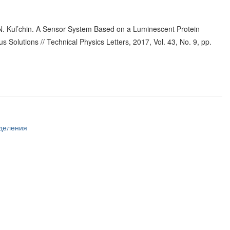
N. Kul’chin. A Sensor System Based on a Luminescent Protein
Solutions // Technical Physics Letters, 2017, Vol. 43, No. 9, pp.
тделения