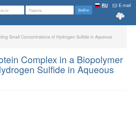
RU
E-mail
Войти
ting Small Concentrations of Hydrogen Sulfide in Aqueous
tein Complex in a Biopolymer
 Hydrogen Sulfide in Aqueous