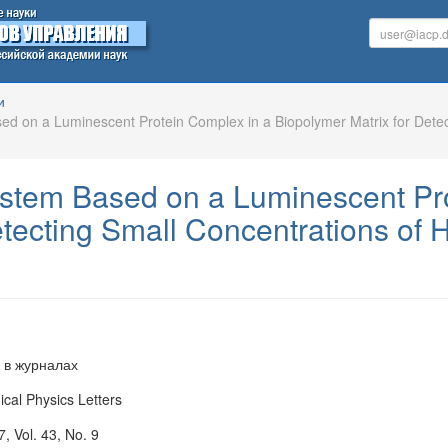
и
d on a Luminescent Protein Complex in a Biopolymer Matrix for Detec
stem Based on a Luminescent Pro
etecting Small Concentrations of
 в журналах
cal Physics Letters
, Vol. 43, No. 9