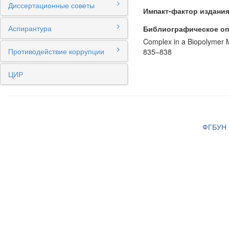
Диссертационные советы
Импакт-фактор издания
Аспирантура
Библиографическое оп
Complex in a Biopolymer Ma
Противодействие коррупции
835–838
ЦИР
ФГБУН И