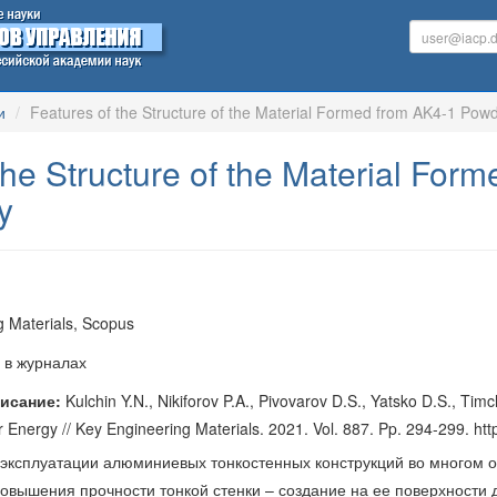
и
Features of the Structure of the Material Formed from AK4-1 Pow
the Structure of the Material Fo
y
 Materials, Scopus
 в журналах
исание:
Kulchin Y.N., Nikiforov P.A., Pivovarov D.S., Yatsko D.S., Tim
Energy // Key Engineering Materials. 2021. Vol. 887. Pp. 294-299. htt
эксплуатации алюминиевых тонкостенных конструкций во многом 
повышения прочности тонкой стенки – создание на ее поверхности