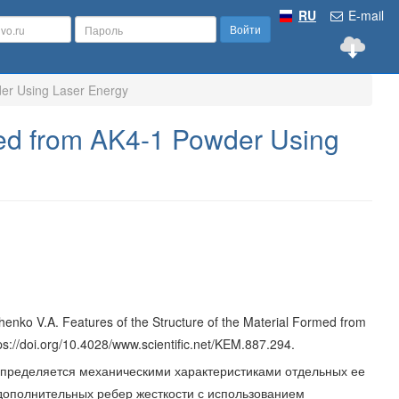
RU
E-mail
Войти
der Using Laser Energy
rmed from AK4-1 Powder Using
chenko V.A. Features of the Structure of the Material Formed from
ps://doi.org/10.4028/www.scientific.net/KEM.887.294.
определяется механическими характеристиками отдельных ее
 дополнительных ребер жесткости с использованием