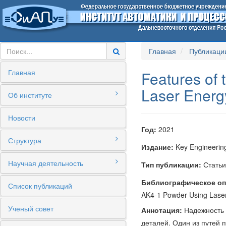
Главная
Публикаци
Главная
Features of 
Laser Energ
Об институте
Новости
Год:
2021
Структура
Издание:
Key Engineering
Научная деятельность
Тип публикации:
Статьи
Библиографическое оп
Список публикаций
AK4-1 Powder Using Laser 
Ученый совет
Аннотация:
Надежность 
деталей. Один из путей 