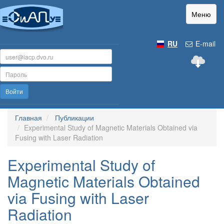
Меню
RU
E-mail
Войти
Главная
Публикации
Experimental Study of Magnetic Materials Obtained via
Fusing with Laser Radiation
Experimental Study of
Magnetic Materials Obtained
via Fusing with Laser
Radiation