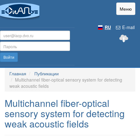
Меню
RU
E-mail
Войти
Главная
Публикации
Multichannel fiber-optical sensory system for detecting
weak acoustic fields
Multichannel fiber-optical
sensory system for detecting
weak acoustic fields