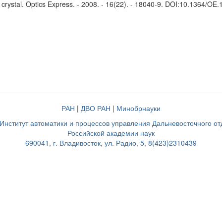
e crystal. Optics Express. - 2008. - 16(22). - 18040-9. DOI:10.1364/OE
РАН
|
ДВО РАН
|
Минобрнауки
нститут автоматики и процессов управления Дальневосточного о
Российской академии наук
690041, г. Владивосток, ул. Радио, 5, 8(423)2310439