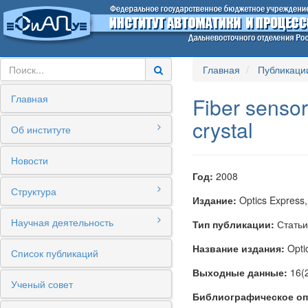
Главная
Публикаци
Главная
Fiber sensor
crystal
Об институте
Новости
Год:
2008
Структура
Издание:
Optics Express
Научная деятельность
Тип публикации:
Статьи
Название издания:
Opti
Список публикаций
Выходные данные:
16(
Ученый совет
Библиографическое оп