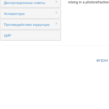
mixing in a photorefractiv
Диссертационные советы
Аспирантура
Противодействие коррупции
ЦИР
ФГБУН И