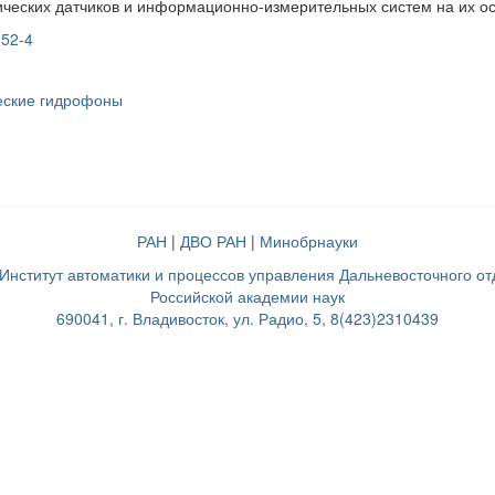
ических датчиков и информационно-измерительных систем на их ос
652-4
еские гидрофоны
РАН
|
ДВО РАН
|
Минобрнауки
нститут автоматики и процессов управления Дальневосточного о
Российской академии наук
690041, г. Владивосток, ул. Радио, 5, 8(423)2310439