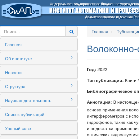
Главная
Публикаци
Главная
Волоконно-
Об институте
Год:
2022
Новости
Тип публикации:
Книги 
Структура
Библиографическое оп
Научная деятельность
Аннотация:
В настоящей
основе применения волок
Список публикаций
интерферометров с испо
гидрофонов, такие как ч
Ученый совет
и недостатки применени
оптических гидроакустич