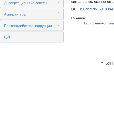
сигналов, волоконно-опт
Диссертационные советы
DOI:
ISBN: 978-5-94836-
Аспирантура
Ссылки:
Волоконно-оптич
Противодействие коррупции
ЦИР
ФГБУН И