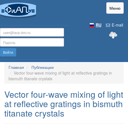
Меню
RU
E-mail
Войти
Главная
Публикации
Vector four-wave mixing of light at reflective gratings in
bismuth titanate crystals
Vector four-wave mixing of light
at reflective gratings in bismuth
titanate crystals