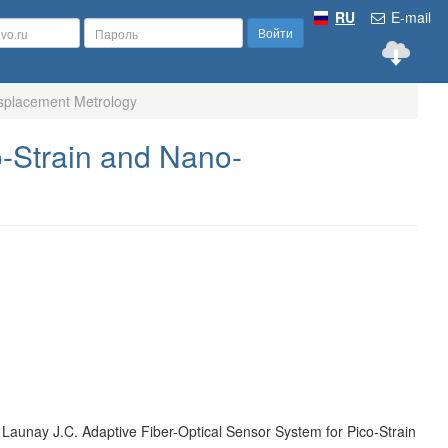
RU
E-mail
Войти
isplacement Metrology
o-Strain and Nano-
 Launay J.C. Adaptive Fiber-Optical Sensor System for Pico-Strain