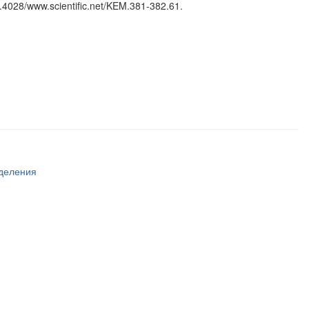
0.4028/www.scientific.net/KEM.381-382.61.
тделения