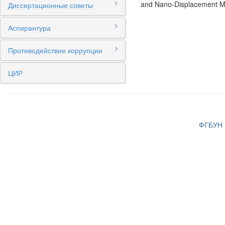
and Nano-Displacement Met
Диссертационные советы
Аспирантура
Противодействие коррупции
ЦИР
ФГБУН И