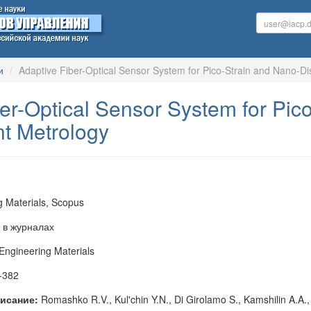
и
Adaptive Fiber-Optical Sensor System for Pico-Strain and Nano-D
er-Optical Sensor System for Pic
t Metrology
 Materials, Scopus
 в журналах
ngineering Materials
-382
исание:
Romashko R.V., Kul'chin Y.N., Di Girolamo S., Kamshilin A.A.,