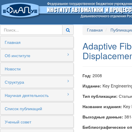
Главная
Публикаци
Главная
Adaptive Fib
Displacemen
Об институте
Новости
Год:
2008
Структура
Издание:
Key Engineering
Научная деятельность
Тип публикации:
Статьи
Название издания:
Key E
Список публикаций
Выходные данные:
381
Ученый совет
Библиографическое оп