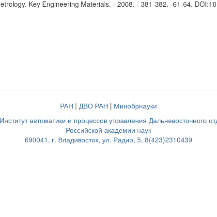
rology. Key Engineering Materials. - 2008. - 381-382. -61-64. DOI:1
РАН
|
ДВО РАН
|
Минобрнауки
нститут автоматики и процессов управления Дальневосточного о
Российской академии наук
690041, г. Владивосток, ул. Радио, 5, 8(423)2310439