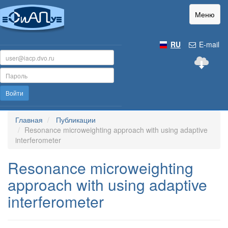
Меню
RU
E-mail
Войти
Главная
Публикации
Resonance microweighting approach with using adaptive
interferometer
Resonance microweighting
approach with using adaptive
interferometer