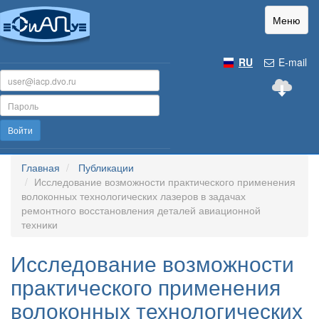
Меню
RU
E-mail
Войти
Главная
Публикации
Исследование возможности практического применения
волоконных технологических лазеров в задачах
ремонтного восстановления деталей авиационной
техники
Исследование возможности
практического применения
волоконных технологических