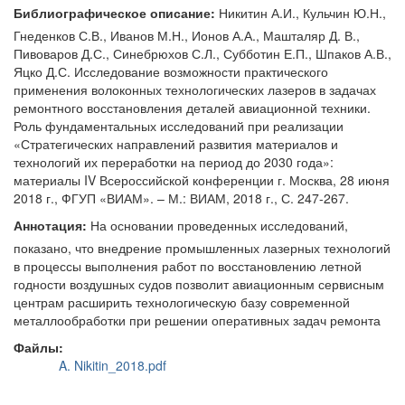
Библиографическое описание:
Никитин А.И., Кульчин Ю.Н.,
Гнеденков С.В., Иванов М.Н., Ионов А.А., Машталяр Д. В.,
Пивоваров Д.С., Синебрюхов С.Л., Субботин Е.П., Шпаков А.В.,
Яцко Д.С. Исследование возможности практического
применения волоконных технологических лазеров в задачах
ремонтного восстановления деталей авиационной техники.
Роль фундаментальных исследований при реализации
«Стратегических направлений развития материалов и
технологий их переработки на период до 2030 года»:
материалы IV Всероссийской конференции г. Москва, 28 июня
2018 г., ФГУП «ВИАМ». – М.: ВИАМ, 2018 г., С. 247-267.
Аннотация:
На основании проведенных исследований,
показано, что внедрение промышленных лазерных технологий
в процессы выполнения работ по восстановлению летной
годности воздушных судов позволит авиационным сервисным
центрам расширить технологическую базу современной
металлообработки при решении оперативных задач ремонта
Файлы:
A. Nikitin_2018.pdf