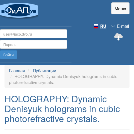
Меню
RU
E-mail
Войти
Главная
Публикации
HOLOGRAPHY: Dynamic Denisyuk holograms in cubic
photorefractive crystals.
HOLOGRAPHY: Dynamic
Denisyuk holograms in cubic
photorefractive crystals.