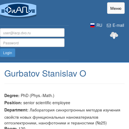
Меню
RU
E-mail
Login
Gurbatov Stanislav O
Degree:
PhD (Phys.-Math.)
Position:
senior scientific employee
Department:
Лаборатория синхротронных методов изучения
свойств новых функциональных наноматериалов
оптоэлектроники, нанофотоники и тераностики (№25)
Room:
120