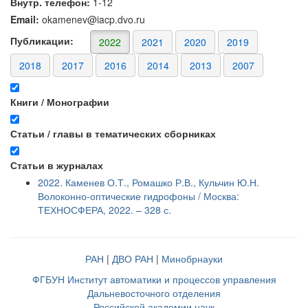
Внутр. телефон:
1-12
Email:
okamenev@iacp.dvo.ru
Публикации:
2022
2021
2020
2019
2018
2017
2016
2014
2013
2007
Книги / Монографии
Статьи / главы в тематических сборниках
Статьи в журналах
2022. Каменев О.Т., Ромашко Р.В., Кульчин Ю.Н.
Волоконно-оптические гидрофоны / Москва:
ТЕХНОСФЕРА, 2022. – 328 с.
РАН
|
ДВО РАН
|
Минобрнауки
ФГБУН Институт автоматики и процессов управления
Дальневосточного отделения
Российской академии наук