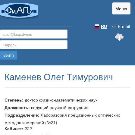
Меню
RU
E-mail
Войти
Каменев Олег Тимурович
Степень:
доктор физико-математических наук
Должность:
ведущий научный сотрудник
Подразделение:
Лаборатория прецизионных оптических
методов измерений (№21)
Кабинет:
222