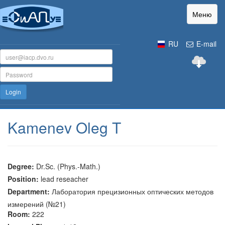
Меню
RU
E-mail
Login
Kamenev Oleg T
Degree:
Dr.Sc. (Phys.-Math.)
Position:
lead reseacher
Department:
Лаборатория прецизионных оптических методов
измерений (№21)
Room:
222