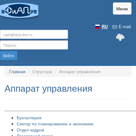
Меню
RU
E-mail
Войти
Главная
Структура
Аппарат управления
Аппарат управления
______________________________________________________
Бухгалтерия
Сектор по планированию и экономике
Отдел кадров
Договорной отдел