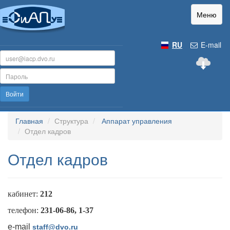
Меню
RU
E-mail
Войти
Главная
Структура
Аппарат управления
Отдел кадров
Отдел кадров
кабинет:
212
телефон:
231-06-86, 1-37
e-mail
staff@dvo.ru