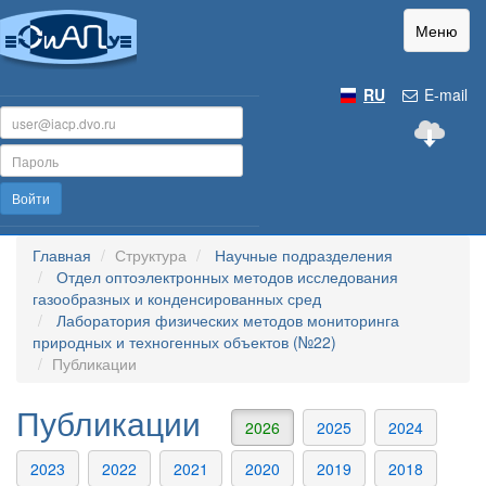
Меню
RU
E-mail
Войти
Главная
Структура
Научные подразделения
Отдел оптоэлектронных методов исследования
газообразных и конденсированных сред
Лаборатория физических методов мониторинга
природных и техногенных объектов (№22)
Публикации
Публикации
2026
2025
2024
2023
2022
2021
2020
2019
2018