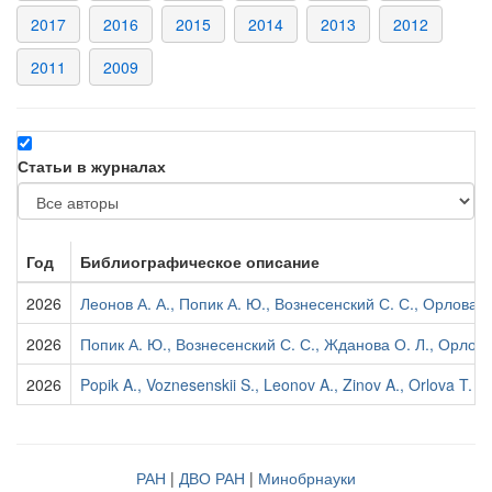
2017
2016
2015
2014
2013
2012
2011
2009
Статьи в журналах
Год
Библиографическое описание
2026
Леонов А. А., Попик А. Ю., Вознесенский С. С., Орлова 
2026
Попик А. Ю., Вознесенский С. С., Жданова О. Л., Орлов
2026
Popik A., Voznesenskii S., Leonov A., Zinov A., Orlova T. 
РАН
|
ДВО РАН
|
Минобрнауки