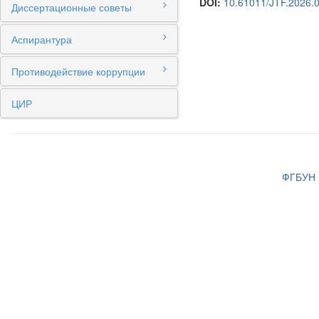
DOI:
10.61011/JTF.2026.
Диссертационные советы
Аспирантура
Противодействие коррупции
ЦИР
ФГБУН И