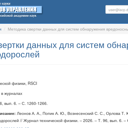
и
Методика свертки данных для систем обнаружения вредоносн
вертки данных для систем обн
одорослей
еской физики, RSCI
 в журналах
6, вып. 6. – С. 1260-1266.
исание:
Леонов А. А., Попик А. Ю., Вознесенский С. С., Орлова Т
орослей // Журнал технической физики. – 2026. – Т. 96, вып. 6. – 