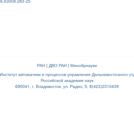
06.63008.283-25
РАН
|
ДВО РАН
|
Минобрнауки
нститут автоматики и процессов управления Дальневосточного о
Российской академии наук
690041, г. Владивосток, ул. Радио, 5, 8(423)2310439