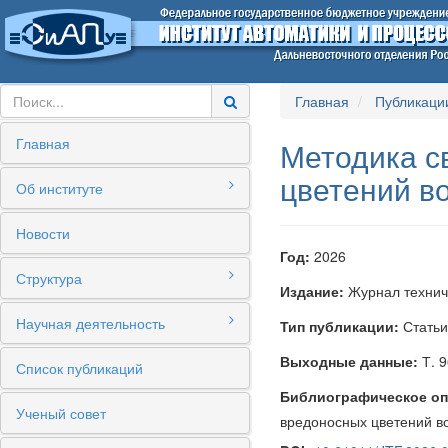
Главная
Публикаци
Главная
Методика с
цветений в
Об институте
Новости
Год:
2026
Структура
Издание:
Журнал технич
Научная деятельность
Тип публикации:
Статьи
Выходные данные:
Т. 9
Список публикаций
Библиографическое оп
Ученый совет
вредоносных цветений вод