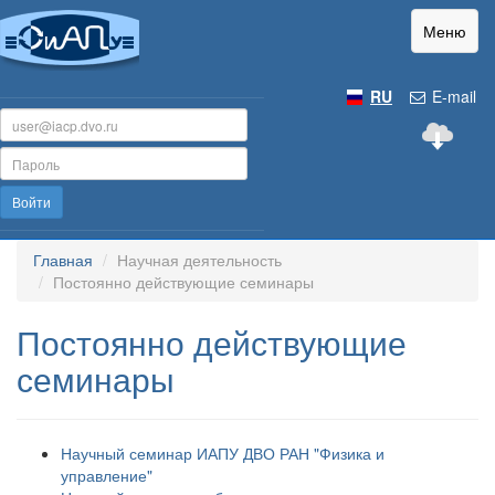
Меню
RU
E-mail
Войти
Главная
Научная деятельность
Постоянно действующие семинары
Постоянно действующие
семинары
Научный семинар ИАПУ ДВО РАН "Физика и
управление"