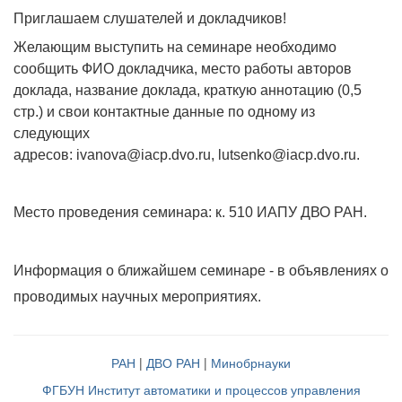
Приглашаем слушателей и докладчиков!
Желающим выступить на семинаре необходимо
сообщить ФИО докладчика, место работы авторов
доклада, название доклада, краткую аннотацию (0,5
стр.) и свои контактные данные по одному из
следующих
адресов:
ivanova@iacp.dvo.ru, lutsenko@iacp.dvo.ru.
Место проведения семинара: к. 510 ИАПУ ДВО РАН.
Информация о ближайшем семинаре - в объявлениях о
проводимых научных мероприятиях.
РАН
|
ДВО РАН
|
Минобрнауки
ФГБУН Институт автоматики и процессов управления