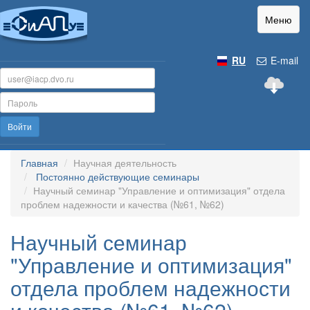
Меню
RU
E-mail
Войти
Главная
Научная деятельность
Постоянно действующие семинары
Научный семинар "Управление и оптимизация" отдела
проблем надежности и качества (№61, №62)
Научный семинар
"Управление и оптимизация"
отдела проблем надежности