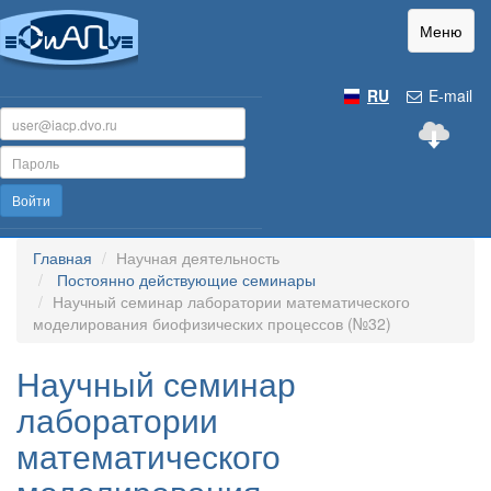
Меню
RU
E-mail
Войти
Главная
Научная деятельность
Постоянно действующие семинары
Научный семинар лаборатории математического
моделирования биофизических процессов (№32)
Научный семинар
лаборатории
математического