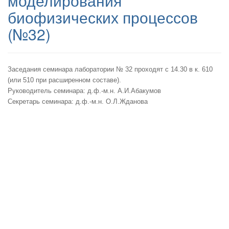
моделирования
биофизических процессов
(№32)
Заседания семинара лаборатории № 32 проходят с 14.30 в к. 610
(или 510 при расширенном составе).
Руководитель семинара: д.ф.-м.н. А.И.Абакумов
Секретарь семинара: д.ф.-м.н. О.Л.Жданова