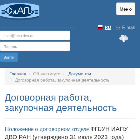
Меню
RU
E-mail
Войти
Главная
Об институте
Документы
Договорная работа, закупочная деятельность
Договорная работа,
закупочная деятельность
Положение о договорном отделе
ФГБУН ИАПУ
ДВО РАН (утверждено 31 июля 2023 года)