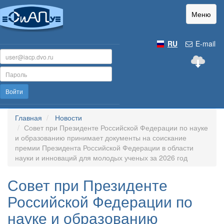
Меню
RU
E-mail
Войти
Главная
Новости
Совет при Президенте Российской Федерации по науке
и образованию принимает документы на соискание
премии Президента Российской Федерации в области
науки и инноваций для молодых ученых за 2026 год
Совет при Президенте
Российской Федерации по
науке и образованию