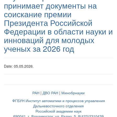
принимает документы на
соискание премии
Президента Российской
Федерации в области науки и
инноваций для молодых
ученых за 2026 год
Date: 05.05.2026.
РАН
|
ДВО РАН
|
Минобрнауки
ФГБУН Институт автоматики и процессов управления
Дальневосточного отделения
Российской академии наук
690041, г. Владивосток, ул. Радио, 5, 8(423)2310439