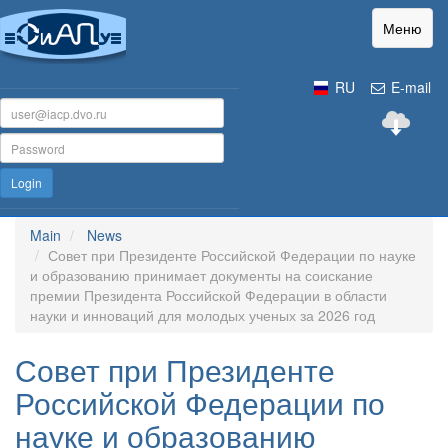
Меню
RU
E-mail
Login
Main
News
Совет при Президенте Российской Федерации по науке
и образованию принимает документы на соискание
премии Президента Российской Федерации в области
науки и инноваций для молодых ученых за 2026 год
Совет при Президенте
Российской Федерации по
науке и образованию