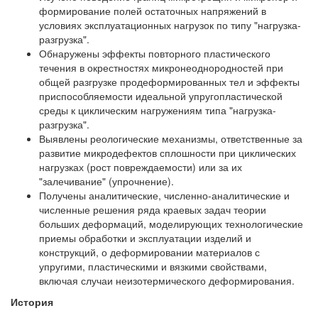
формирование полей остаточных напряжений в
условиях эксплуатационных нагрузок по типу "нагрузка-
разгрузка".
Обнаружены эффекты повторного пластического
течения в окрестностях микронеоднородностей при
общей разгрузке продеформированных тел и эффекты
приспособляемости идеальной упругопластической
среды к циклическим нагружениям типа "нагрузка-
разгрузка".
Выявлены реологические механизмы, ответственные за
развитие микродефектов сплошности при циклических
нагрузках (рост повреждаемости) или за их
"залечивание" (упрочнение).
Получены аналитические, численно-аналитические и
численные решения ряда краевых задач теории
больших деформаций, моделирующих технологические
приемы обработки и эксплуатации изделий и
конструкций, о деформировании материалов с
упругими, пластическими и вязкими свойствами,
включая случаи неизотермического деформирования.
История