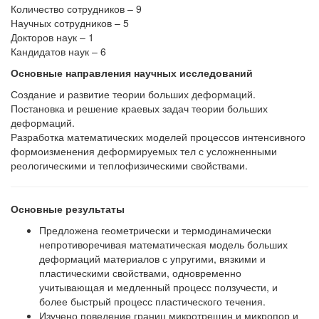
Количество сотрудников – 9
Научных сотрудников – 5
Докторов наук – 1
Кандидатов наук – 6
Основные направления научных исследований
Создание и развитие теории больших деформаций.
Постановка и решение краевых задач теории больших
деформаций.
Разработка математических моделей процессов интенсивного
формоизменения деформируемых тел с усложненными
реологическими и теплофизическими свойствами.
Основные результаты
Предложена геометрически и термодинамически
непротиворечивая математическая модель больших
деформаций материалов с упругими, вязкими и
пластическими свойствами, одновременно
учитывающая и медленный процесс ползучести, и
более быстрый процесс пластического течения.
Изучено поведение границ микротрещин и микропор и