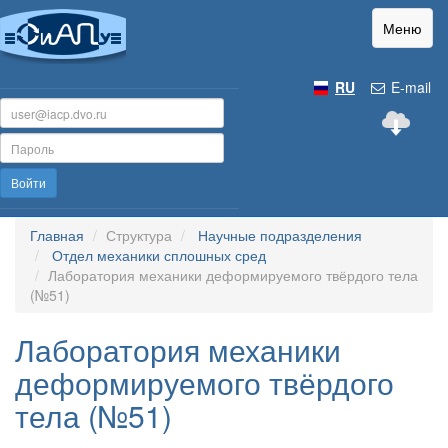
Меню
RU
E-mail
Войти
Главная
Структура
Научные подразделения
Отдел механики сплошных сред
Лаборатория механики деформируемого твёрдого тела
(№51)
Лаборатория механики
деформируемого твёрдого
тела (№51)