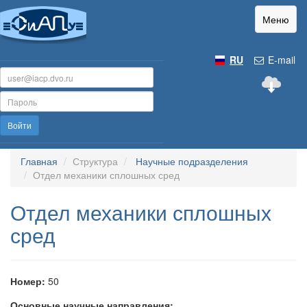
Меню
RU
E-mail
Войти
Главная
Структура
Научные подразделения
Отдел механики сплошных сред
Отдел механики сплошных
сред
Номер:
50
Основные научные направления: