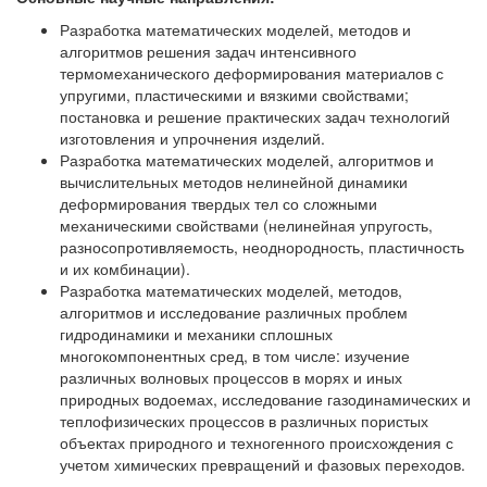
Разработка математических моделей, методов и
алгоритмов решения задач интенсивного
термомеханического деформирования материалов с
упругими, пластическими и вязкими свойствами;
постановка и решение практических задач технологий
изготовления и упрочнения изделий.
Разработка математических моделей, алгоритмов и
вычислительных методов нелинейной динамики
деформирования твердых тел со сложными
механическими свойствами (нелинейная упругость,
разносопротивляемость, неоднородность, пластичность
и их комбинации).
Разработка математических моделей, методов,
алгоритмов и исследование различных проблем
гидродинамики и механики сплошных
многокомпонентных сред, в том числе: изучение
различных волновых процессов в морях и иных
природных водоемах, исследование газодинамических и
теплофизических процессов в различных пористых
объектах природного и техногенного происхождения с
учетом химических превращений и фазовых переходов.