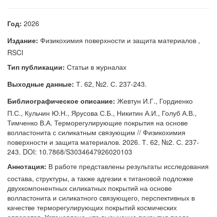
Год:
2026
Издание:
Физикохимия поверхности и защита материалов ,
RSCI
Тип публикации:
Статьи в журналах
Выходные данные:
Т. 62, №2. С. 237-243.
Библиографическое описание:
Жевтун И.Г., Гордиенко
П.С., Кульчин Ю.Н., Ярусова С.Б., Никитин А.И., Голуб А.В.,
Тимченко В.А. Терморегулирующие покрытия на основе
волластонита с силикатным связующим // Физикохимия
поверхности и защита материалов. 2026. Т. 62, №2. С. 237-
243. DOI: 10.7868/S3034647926020103
Аннотация:
В работе представлены результаты исследования
состава, структуры, а также адгезии к титановой подложке
двухкомпонентных силикатных покрытий на основе
волластонита и силикатного связующего, перспективных в
качестве терморегулирующих покрытий космических