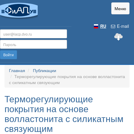
Меню
RU
E-mail
Войти
Главная
Публикации
Терморегулирующие покрытия на основе волластонита
с силикатным связующим
Терморегулирующие
покрытия на основе
волластонита с силикатным
связующим