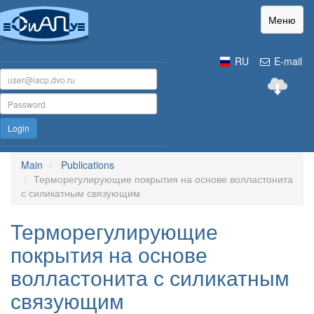
Меню
RU
E-mail
Login
Main
Publications
Терморегулирующие покрытия на основе волластонита
с силикатным связующим
Терморегулирующие
покрытия на основе
волластонита с силикатным
связующим