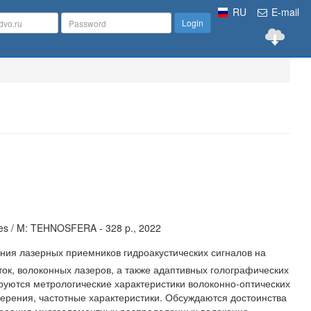
RU
E-mail
Login
nes / M: TEHNOSFERA - 328 p., 2022
ия лазерных приемников гидроакустических сигналов на
ок, волоконных лазеров, а также адаптивных голографических
уются метрологические характеристики волоконно-оптических
мерения, частотные характеристики. Обсуждаются достоинства