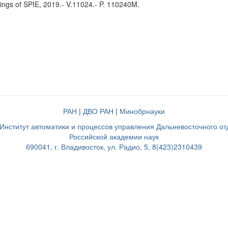
ings of SPIE, 2019.- V.11024.- P. 110240M.
РАН
|
ДВО РАН
|
Минобрнауки
нститут автоматики и процессов управления Дальневосточного о
Российской академии наук
690041, г. Владивосток, ул. Радио, 5, 8(423)2310439