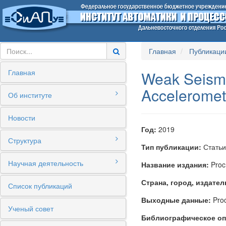
Главная
Публикаци
Главная
Weak Seismi
Acceleromet
Об институте
Новости
Год:
2019
Структура
Тип публикации:
Статьи
Научная деятельность
Название издания:
Proc
Страна, город, издател
Список публикаций
Выходные данные:
Proc
Ученый совет
Библиографическое оп