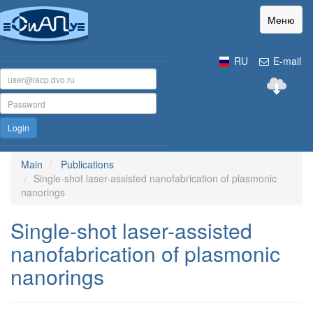
Меню
RU
E-mail
Login
Main
Publications
Single-shot laser-assisted nanofabrication of plasmonic
nanorings
Single-shot laser-assisted
nanofabrication of plasmonic
nanorings