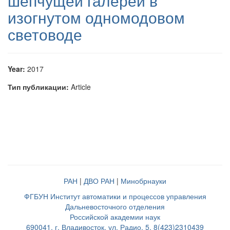
шепчущей галереи в
изогнутом одномодовом
световоде
Year:
2017
Тип публикации:
Article
РАН
|
ДВО РАН
|
Минобрнауки
ФГБУН Институт автоматики и процессов управления
Дальневосточного отделения
Российской академии наук
690041, г. Владивосток, ул. Радио, 5, 8(423)2310439