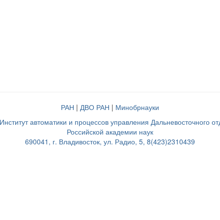
РАН
|
ДВО РАН
|
Минобрнауки
нститут автоматики и процессов управления Дальневосточного о
Российской академии наук
690041, г. Владивосток, ул. Радио, 5, 8(423)2310439