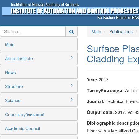
Main
Publications
Main
Surface Pla
Cladding Ex
About institute
News
Year:
2017
Structure
Тип публикации:
Article
Science
Journal:
Technical Physic
Output data:
2017. Vol.43
Список публикаций
Bibliographic descriptio
Academic Council
Fiber with a Metallized Cl