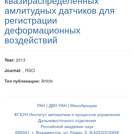
квазираспределенных
амлитудных датчиков для
регистрации
деформационных
воздействий
Year:
2013
Journal:
, RSCI
Тип публикации:
Article
РАН
|
ДВО РАН
|
Минобрнауки
ФГБУН Институт автоматики и процессов управления
Дальневосточного отделения
Российской академии наук
690041, г. Владивосток, ул. Радио, 5, 8(423)2310439