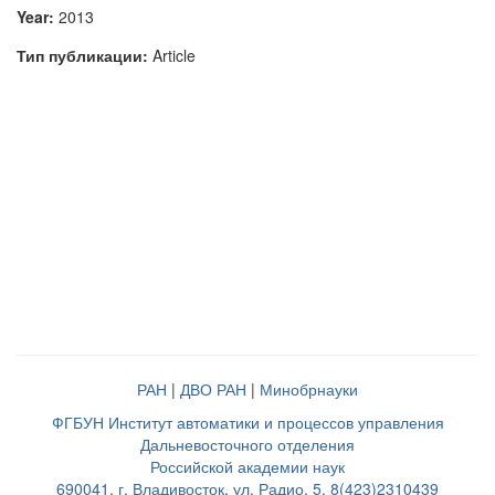
Year:
2013
Тип публикации:
Article
РАН
|
ДВО РАН
|
Минобрнауки
ФГБУН Институт автоматики и процессов управления
Дальневосточного отделения
Российской академии наук
690041, г. Владивосток, ул. Радио, 5, 8(423)2310439