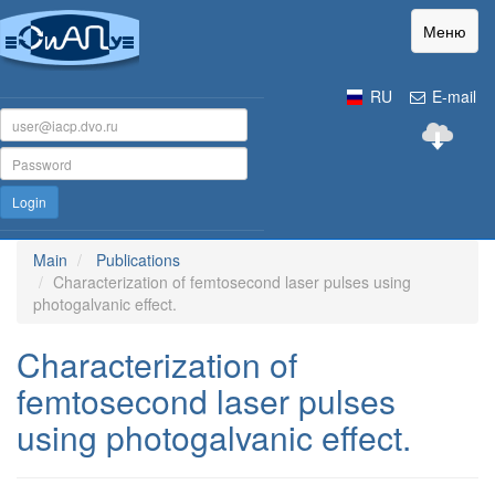
Меню
RU
E-mail
Login
Main
Publications
Characterization of femtosecond laser pulses using
photogalvanic effect.
Characterization of
femtosecond laser pulses
using photogalvanic effect.