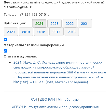
Для связи используйте следующий адрес электронной почты:
d.s.yatsko@mail.ru
Телефон +7-924-129-07-01.
Публикации:
2024
2023
2022
2021
2020
2019
2018
2017
2016
Материалы / тезисы конференций
Статьи в журналах
2024. Яцко, Д. С. Исследование влияния органических
связующих на микроструктуру образцов лазерной
порошковой наплавки порошков SmFe в магнитном поле
// Наукоёмкие технологии в машиностроении. – 2024. –
№2 (152). – С.3-11. (ВАК, Материаловедение)
РАН
|
ДВО РАН
|
Минобрнауки
ФГБУН Институт автоматики и процессов управления