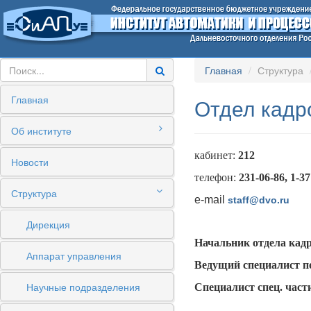
Главная
Структура
Главная
Отдел кадр
Об институте
кабинет:
212
Новости
телефон:
231-06-86, 1-37
Структура
e-mail
staff@dvo.ru
Дирекция
Начальник отдела кад
Аппарат управления
Ведущий специалист п
Научные подразделения
Специалист спец. част