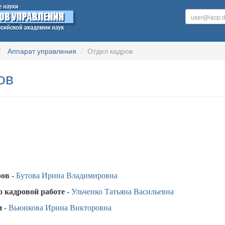
Аппарат управления
Отдел кадров
ов
ров
-
Бутова Ирина Владимировна
о кадровой работе
-
Ульченко Татьяна Васильевна
и
-
Вьюнкова Ирина Викторовна