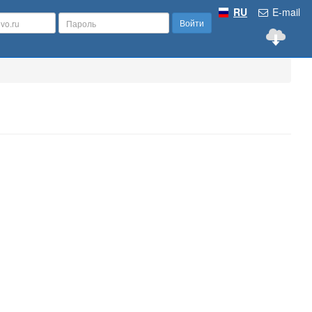
RU
E-mail
Войти