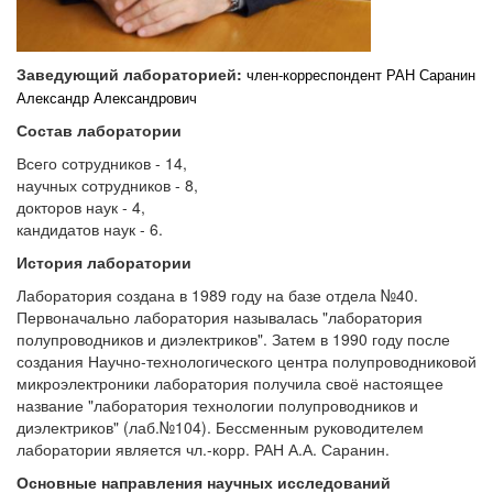
Заведующий лабораторией:
член-корреспондент РАН
Саранин
Александр Александрович
Состав лаборатории
Всего сотрудников - 14,
научных сотрудников - 8,
докторов наук - 4,
кандидатов наук - 6.
История лаборатории
Лаборатория создана в 1989 году на базе отдела №40.
Первоначально лаборатория называлась "лаборатория
полупроводников и диэлектриков". Затем в 1990 году после
создания Научно-технологического центра полупроводниковой
микроэлектроники лаборатория получила своё настоящее
название "лаборатория технологии полупроводников и
диэлектриков" (лаб.№104). Бессменным руководителем
лаборатории является чл.-корр. РАН А.А. Саранин.
Основные направления научных исследований