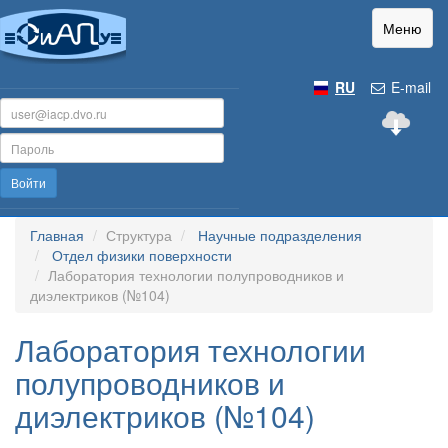
Меню
RU
E-mail
Войти
Главная
Структура
Научные подразделения
Отдел физики поверхности
Лаборатория технологии полупроводников и
диэлектриков (№104)
Лаборатория технологии
полупроводников и
диэлектриков (№104)