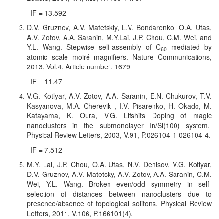
IF = 13.592
D.V. Gruznev, A.V. Matetskiy, L.V. Bondarenko, O.A. Utas,
A.V. Zotov, A.A. Saranin, M.Y.Lai, J.P. Chou, C.M. Wei, and
Y.L. Wang. Stepwise self-assembly of C
mediated by
60
atomic scale moiré magnifiers. Nature Communications,
2013, Vol.4, Article number: 1679.
IF = 11.47
V.G. Kotlyar, A.V. Zotov, A.A. Saranin, E.N. Chukurov, T.V.
Kasyanova, M.A. Cherevik , I.V. Pisarenko, H. Okado, M.
Katayama, K. Oura, V.G. Lifshits Doping of magic
nanoclusters in the submonolayer In/Si(100) system.
Physical Review Letters
, 2003, V.91, P.026104-1-026104-4.
IF = 7.512
M.Y. Lai
,
J.P. Chou
,
O.A. Utas
,
N.V. Denisov
,
V.G. Kotlyar
,
D
.V.
Gruznev
,
A
.V.
Matetsky
,
A.V. Zotov
,
A.A. Saranin
,
C.M.
Wei
,
Y.L. Wang.
Broken even/odd symmetry in self-
selection of distances between nanoclusters due to
presence/absence of topological solitons. Physical Review
Letters, 2011, V.106, P.166101(4).